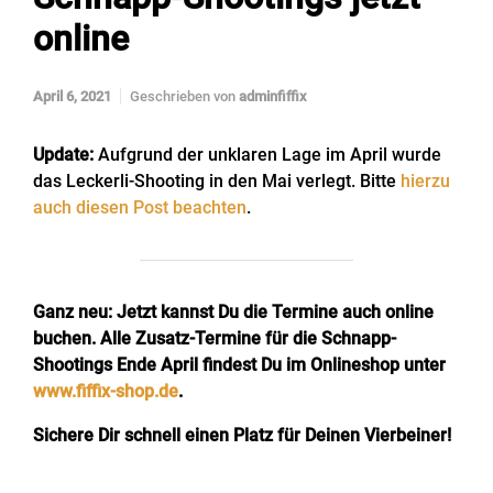
online
April 6, 2021
Geschrieben von
adminfiffix
Update:
Aufgrund der unklaren Lage im April wurde
das Leckerli-Shooting in den Mai verlegt. Bitte
hierzu
auch diesen Post beachten
.
Ganz neu: Jetzt kannst Du die Termine auch online
buchen. Alle Zusatz-Termine für die Schnapp-
Shootings Ende April findest Du im Onlineshop unter
www.fiffix-shop.de
.
Sichere Dir schnell einen Platz für Deinen Vierbeiner!