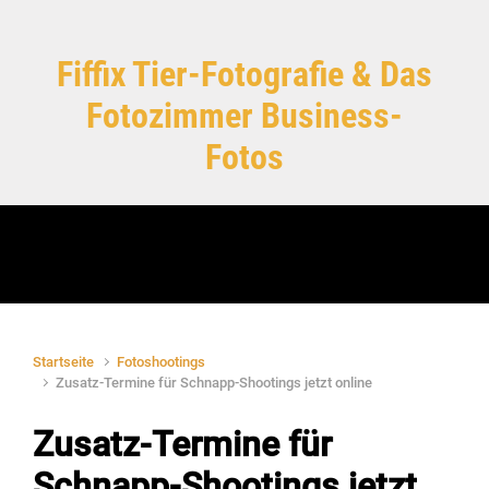
Zum Hauptinhalt springen
Fiffix Tier-Fotografie & Das
Fotozimmer Business-
Fotos
Startseite
Fotoshootings
Zusatz-Termine für Schnapp-Shootings jetzt online
Zusatz-Termine für
Schnapp-Shootings jetzt