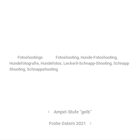
Fotoshootings
Fotoshooting
,
Hunde-Fotoshooting
,
Hundefotografie
,
Hundefotos
,
Leckerli-Schnapp-Shooting
,
Schnapp
Shooting
,
Schnappshooting
Ampel-Stufe “gelb”
Frohe Ostern 2021