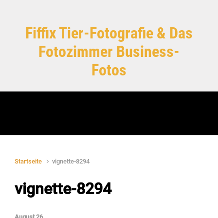
Zum Hauptinhalt springen
Fiffix Tier-Fotografie & Das
Fotozimmer Business-
Fotos
Startseite
vignette-8294
vignette-8294
August 26,