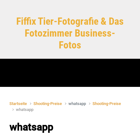
Zum Hauptinhalt springen
Fiffix Tier-Fotografie & Das
Fotozimmer Business-
Fotos
Startseite
Shooting-Preise
whatsapp
Shooting-Preise
whatsapp
whatsapp