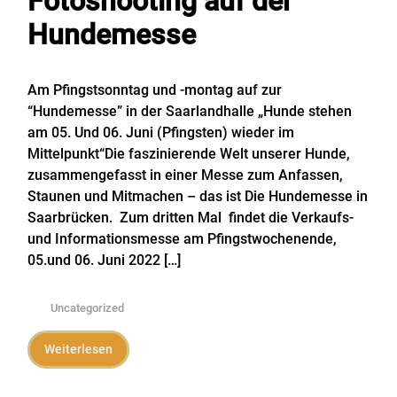
Fotoshooting auf der
Hundemesse
Am Pfingstsonntag und -montag auf zur
“Hundemesse” in der Saarlandhalle „Hunde stehen
am 05. Und 06. Juni (Pfingsten) wieder im
Mittelpunkt“Die faszinierende Welt unserer Hunde,
zusammengefasst in einer Messe zum Anfassen,
Staunen und Mitmachen – das ist Die Hundemesse in
Saarbrücken. Zum dritten Mal findet die Verkaufs-
und Informationsmesse am Pfingstwochenende,
05.und 06. Juni 2022 […]
Uncategorized
Weiterlesen