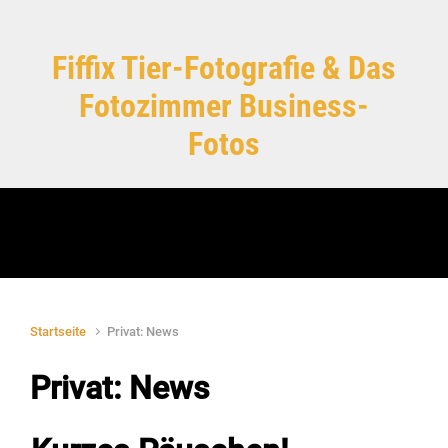
Zum Hauptinhalt springen
Fiffix Tier-Fotografie & Das
Fotozimmer Business-
Fotos
Startseite
Privat: News
Privat: News