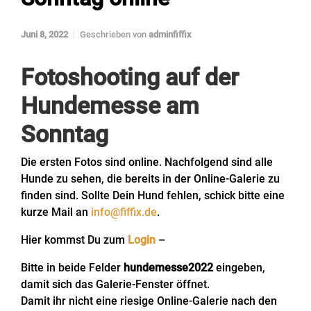
Juni 8, 2022
Geschrieben von
adminfiffix
Fotoshooting auf der
Hundemesse am
Sonntag
Die ersten Fotos sind online. Nachfolgend sind alle
Hunde zu sehen, die bereits in der Online-Galerie zu
finden sind. Sollte Dein Hund fehlen, schick bitte eine
kurze Mail an
info@fiffix.de
.
Hier kommst Du zum
Login
–
Bitte in beide Felder
hundemesse2022
eingeben,
damit sich das Galerie-Fenster öffnet.
Damit ihr nicht eine riesige Online-Galerie nach den