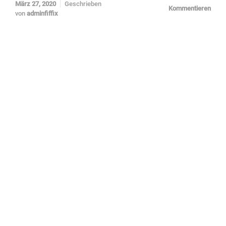
März 27, 2020
Geschrieben
Kommentieren
von
adminfiffix