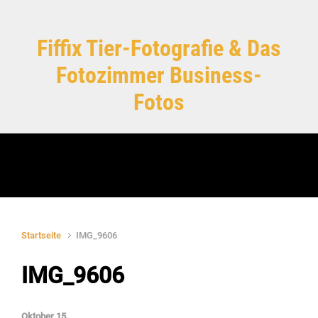
Zum Hauptinhalt springen
Fiffix Tier-Fotografie & Das
Fotozimmer Business-
Fotos
Startseite
IMG_9606
IMG_9606
Oktober 15,