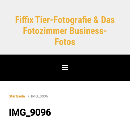
Zum Hauptinhalt springen
Fiffix Tier-Fotografie & Das
Fotozimmer Business-
Fotos
Startseite
IMG_9096
IMG_9096