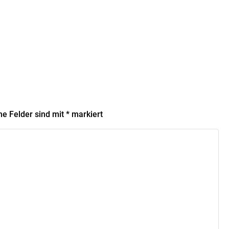
he Felder sind mit
*
markiert