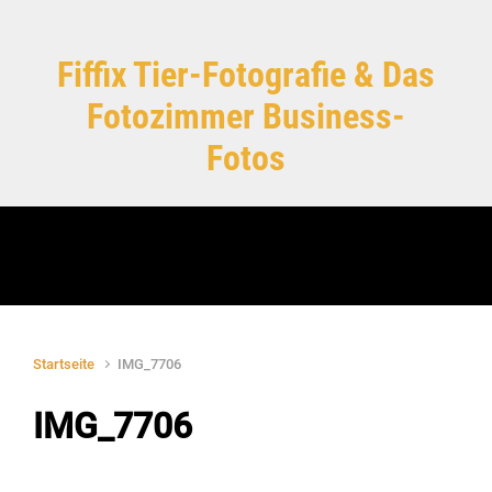
Zum Hauptinhalt springen
Fiffix Tier-Fotografie & Das
Fotozimmer Business-
Fotos
Startseite
IMG_7706
IMG_7706