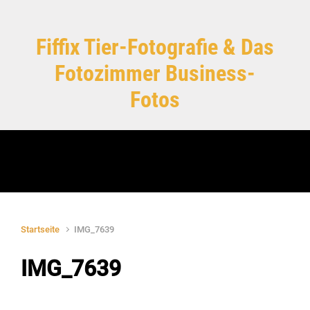
Zum Hauptinhalt springen
Fiffix Tier-Fotografie & Das
Fotozimmer Business-
Fotos
Startseite
IMG_7639
IMG_7639