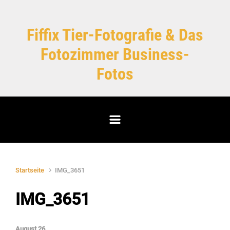
Zum Hauptinhalt springen
Fiffix Tier-Fotografie & Das
Fotozimmer Business-
Fotos
Startseite
IMG_3651
IMG_3651
August 26,