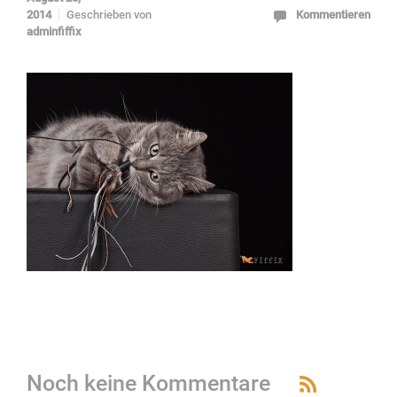
2014
Geschrieben von
Kommentieren
adminfiffix
Noch keine Kommentare