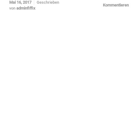
Mai 16, 2017
Geschrieben
Kommentieren
von
adminfiffix