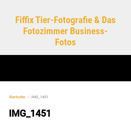
Zum Hauptinhalt springen
Fiffix Tier-Fotografie & Das
Fotozimmer Business-
Fotos
Startseite
IMG_1451
IMG_1451