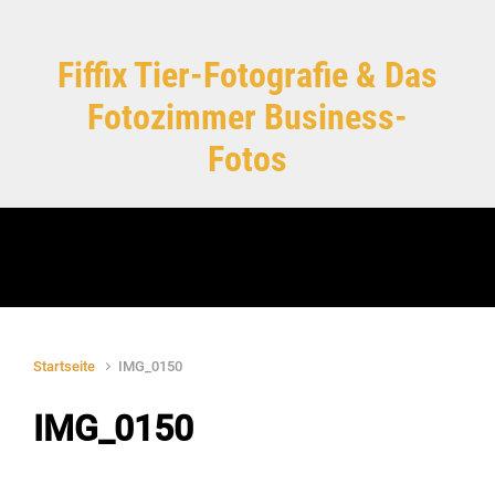
Zum Hauptinhalt springen
Fiffix Tier-Fotografie & Das
Fotozimmer Business-
Fotos
Startseite
IMG_0150
IMG_0150