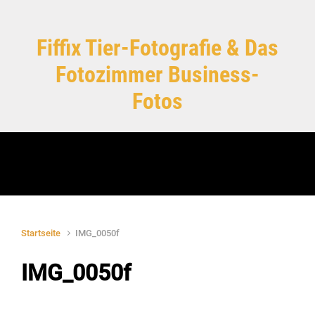
Zum Hauptinhalt springen
Fiffix Tier-Fotografie & Das
Fotozimmer Business-
Fotos
Startseite
IMG_0050f
IMG_0050f