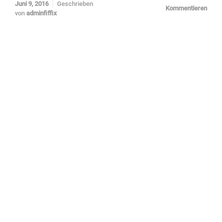
Juni 9, 2016
Geschrieben
Kommentieren
von
adminfiffix