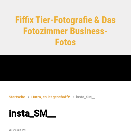
Zum Hauptinhalt springen
Fiffix Tier-Fotografie & Das
Fotozimmer Business-
Fotos
Startseite
Hurra, es ist geschafft!
insta_SM__
insta_SM__
August 21,