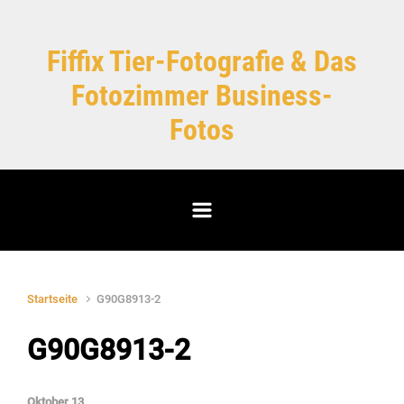
Zum Hauptinhalt springen
Fiffix Tier-Fotografie & Das
Fotozimmer Business-
Fotos
Startseite
G90G8913-2
G90G8913-2
Oktober 13,