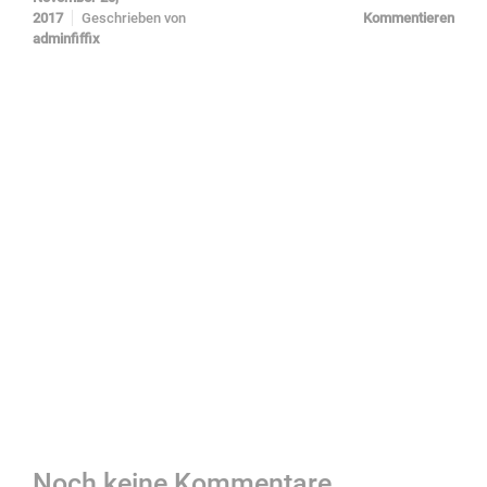
2017
Geschrieben von
Kommentieren
adminfiffix
Noch keine Kommentare