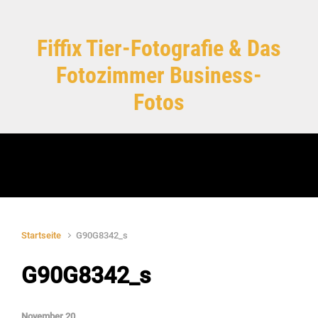
Zum Hauptinhalt springen
Fiffix Tier-Fotografie & Das
Fotozimmer Business-
Fotos
Startseite
G90G8342_s
G90G8342_s
November 20,