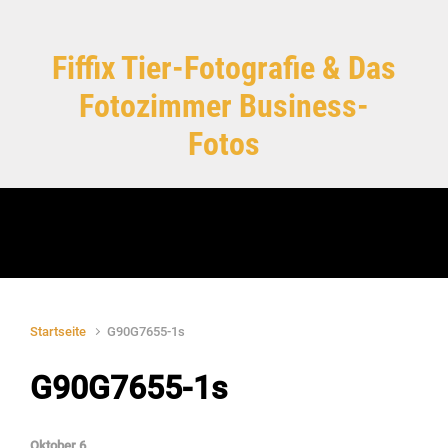
Zum Hauptinhalt springen
Fiffix Tier-Fotografie & Das
Fotozimmer Business-
Fotos
Startseite
G90G7655-1s
G90G7655-1s
Oktober 6,