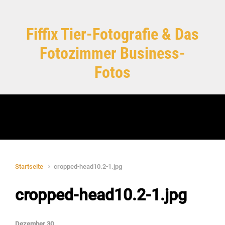
Zum Hauptinhalt springen
Fiffix Tier-Fotografie & Das
Fotozimmer Business-
Fotos
Startseite
cropped-head10.2-1.jpg
cropped-head10.2-1.jpg
Dezember 30,