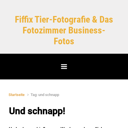
Zum Hauptinhalt springen
Fiffix Tier-Fotografie & Das
Fotozimmer Business-
Fotos
Startseite
Tag: und schnapp
Und schnapp!