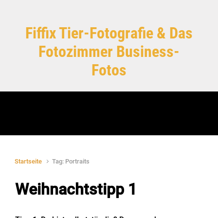
Zum Hauptinhalt springen
Fiffix Tier-Fotografie & Das
Fotozimmer Business-
Fotos
Startseite
Tag: Portraits
Weihnachtstipp 1