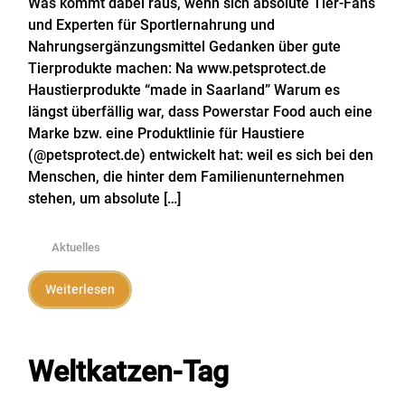
Was kommt dabei raus, wenn sich absolute Tier-Fans
und Experten für Sportlernahrung und
Nahrungsergänzungsmittel Gedanken über gute
Tierprodukte machen: Na www.petsprotect.de
Haustierprodukte “made in Saarland” Warum es
längst überfällig war, dass Powerstar Food auch eine
Marke bzw. eine Produktlinie für Haustiere
(@petsprotect.de) entwickelt hat: weil es sich bei den
Menschen, die hinter dem Familienunternehmen
stehen, um absolute […]
Aktuelles
Weiterlesen
Weltkatzen-Tag