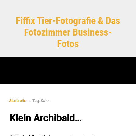
Zum Hauptinhalt springen
Fiffix Tier-Fotografie & Das
Fotozimmer Business-
Fotos
Startseite
Tag: Kater
Klein Archibald…