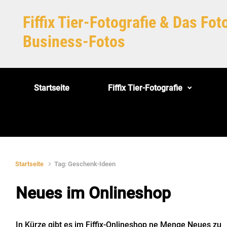
Zum Hauptinhalt springen
Fiffix Tier-Fotografie & Das Fo
Business-Fotos
Startseite
Fiffix Tier-Fotografie
Startseite
Tag: Geschenk-Ideen
Neues im Onlineshop
In Kürze gibt es im Fiffix-Onlineshop ne Menge Neues zu