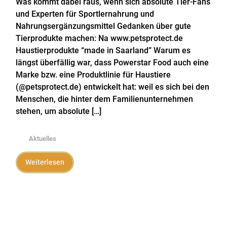
Was kommt dabei raus, wenn sich absolute Tier-Fans
und Experten für Sportlernahrung und
Nahrungsergänzungsmittel Gedanken über gute
Tierprodukte machen: Na www.petsprotect.de
Haustierprodukte “made in Saarland” Warum es
längst überfällig war, dass Powerstar Food auch eine
Marke bzw. eine Produktlinie für Haustiere
(@petsprotect.de) entwickelt hat: weil es sich bei den
Menschen, die hinter dem Familienunternehmen
stehen, um absolute […]
Aktuelles
Weiterlesen