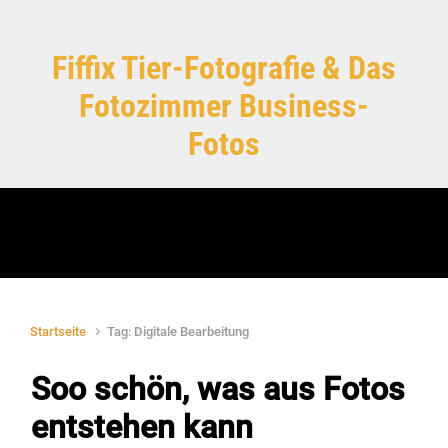
Zum Hauptinhalt springen
Fiffix Tier-Fotografie & Das
Fotozimmer Business-
Fotos
Startseite
Tag: Digitale Bearbeitung
Soo schön, was aus Fotos
entstehen kann