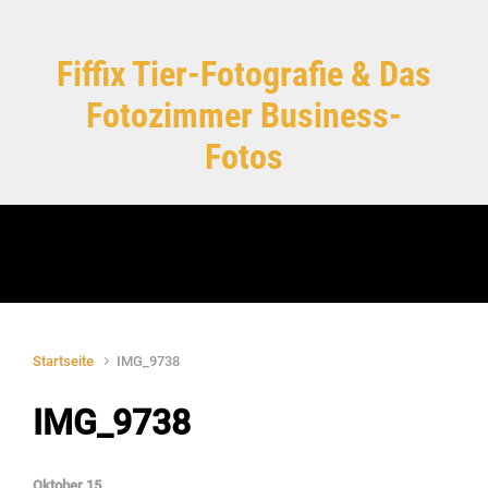
Zum Hauptinhalt springen
Fiffix Tier-Fotografie & Das
Fotozimmer Business-
Fotos
Startseite
IMG_9738
IMG_9738
Oktober 15,