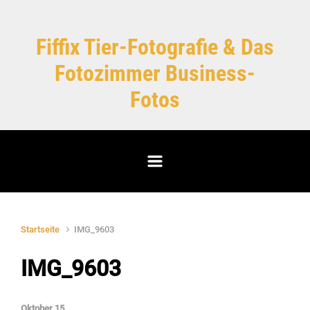
Zum Hauptinhalt springen
Fiffix Tier-Fotografie & Das
Fotozimmer Business-
Fotos
Startseite
IMG_9603
IMG_9603
Oktober 15,