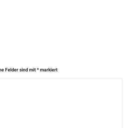
he Felder sind mit
*
markiert