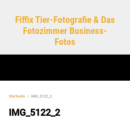
Zum Hauptinhalt springen
Fiffix Tier-Fotografie & Das
Fotozimmer Business-
Fotos
Startseite
IMG_5122_2
IMG_5122_2