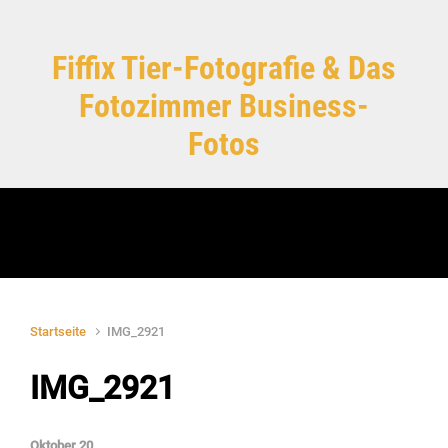
Zum Hauptinhalt springen
Fiffix Tier-Fotografie & Das
Fotozimmer Business-
Fotos
Startseite
IMG_2921
IMG_2921
Oktober 20,