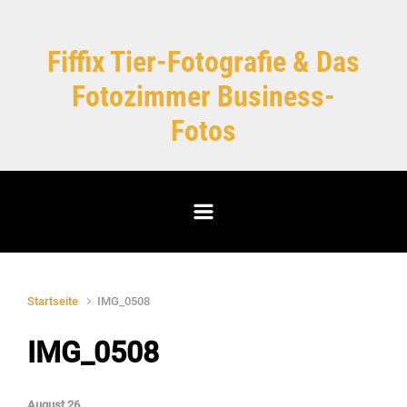
Zum Hauptinhalt springen
Fiffix Tier-Fotografie & Das
Fotozimmer Business-
Fotos
Startseite
IMG_0508
IMG_0508
August 26,