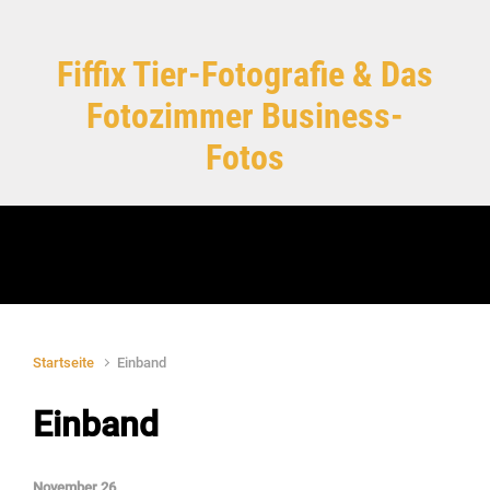
Zum Hauptinhalt springen
Fiffix Tier-Fotografie & Das
Fotozimmer Business-
Fotos
Startseite
Einband
Einband
November 26,