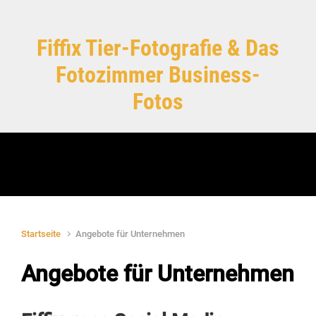
Zum Hauptinhalt springen
Fiffix Tier-Fotografie & Das
Fotozimmer Business-
Fotos
Startseite
Angebote für Unternehmen
Angebote für Unternehmen