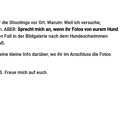
 die Shootings vor Ort. Warum: Weil ich versuche,
en. ABER:
Sprecht mich an, wenn ihr Fotos von eurem Hund
eden Fall in der Bildgalerie nach dem Hundeschwimmen
aß.
eine kleine Info darüber, wo ihr im Anschluss die Fotos
ß. Freue mich auf euch.