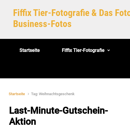
Zum Hauptinhalt springen
Fiffix Tier-Fotografie & Das Fo
Business-Fotos
Startseite
Fiffix Tier-Fotografie
Startseite
Tag: Weihnachtsgeschenk
Last-Minute-Gutschein-
Aktion