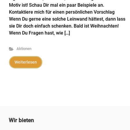
Motiv ist! Schau Dir mal ein paar Beispiele an.
Kontaktiere mich für einen persönlichen Vorschlag
Wenn Du gerne eine solche Leinwand hättest, dann lass
sie Dir doch einfach schenken. Bald ist Weihnachten!
Wenn Du Fragen hast, wie […]
Aktionen
Weiterlesen
Wir bieten