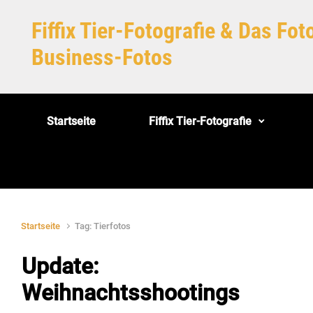
Zum Hauptinhalt springen
Fiffix Tier-Fotografie & Das Fo
Business-Fotos
Startseite
Fiffix Tier-Fotografie
Startseite
Tag: Tierfotos
Update:
Weihnachtsshootings