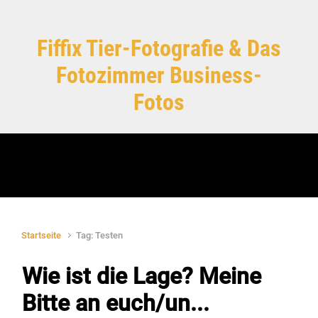
Zum Hauptinhalt springen
Fiffix Tier-Fotografie & Das
Fotozimmer Business-
Fotos
Startseite
Tag: Testen
Wie ist die Lage? Meine
Bitte an euch/un...