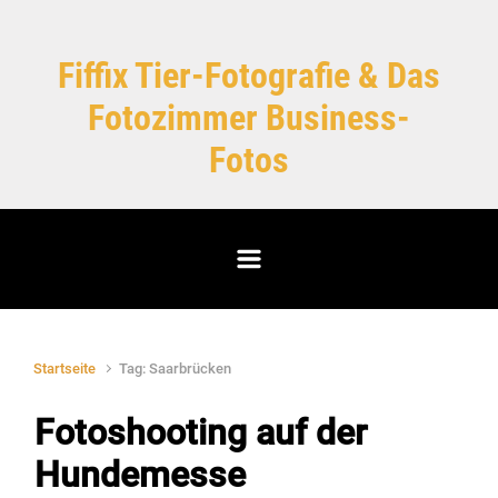
Zum Hauptinhalt springen
Fiffix Tier-Fotografie & Das
Fotozimmer Business-
Fotos
Startseite
Tag: Saarbrücken
Fotoshooting auf der
Hundemesse