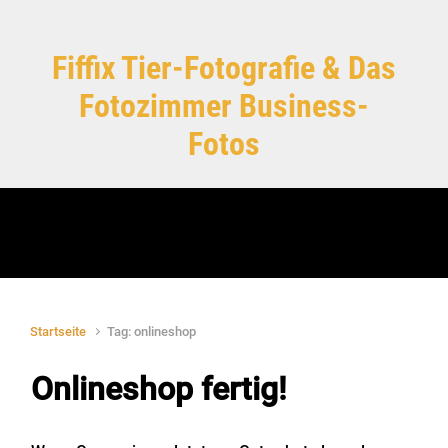
Zum Hauptinhalt springen
Fiffix Tier-Fotografie & Das
Fotozimmer Business-
Fotos
Startseite
Tag: onlineshop
Onlineshop fertig!