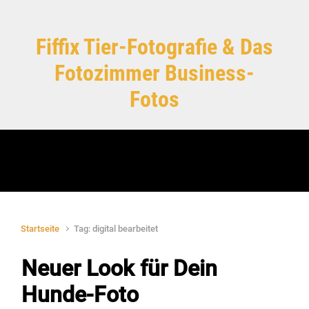
Zum Hauptinhalt springen
Fiffix Tier-Fotografie & Das
Fotozimmer Business-
Fotos
Startseite
Tag: digital bearbeitet
Neuer Look für Dein
Hunde-Foto