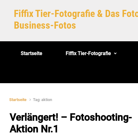
Zum Hauptinhalt springen
Fiffix Tier-Fotografie & Das Fo
Business-Fotos
Startseite
Fiffix Tier-Fotografie
Startseite
Tag: aktion
Verlängert! – Fotoshooting-
Aktion Nr.1