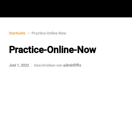
Startseite
Practice-Online-Now
Practice-Online-Now
Juni 1, 2022
Geschrieben von
adminfiffix